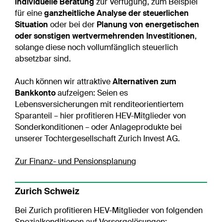
individuelle Beratung
zur Verfügung, zum Beispiel
für eine
ganzheitliche Analyse der steuerlichen
Situation
oder bei der
Planung von energetischen
oder sonstigen wertvermehrenden Investitionen
,
solange diese noch vollumfänglich steuerlich
absetzbar sind.
Auch können wir attraktive
Alternativen zum
Bankkonto
aufzeigen: Seien es
Lebensversicherungen mit renditeorientiertem
Sparanteil – hier profitieren HEV-Mitglieder von
Sonderkonditionen – oder Anlageprodukte bei
unserer Tochtergesellschaft Zurich Invest AG.
Zur Finanz- und Pensionsplanung
Zurich Schweiz
Bei Zurich profitieren HEV-Mitglieder von folgenden
Spezialkonditionen auf Vorsorgelösungen: