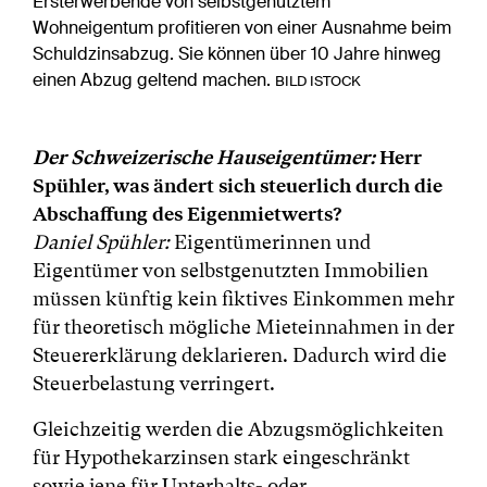
Ersterwerbende von selbstgenutztem
Wohneigentum profitieren von einer Ausnahme beim
Schuldzinsabzug. Sie können über 10 Jahre hinweg
einen Abzug geltend machen.
BILD ISTOCK
Der Schweizerische Hauseigentümer:
Herr
Spühler, was ändert sich steuerlich durch die
Abschaffung des Eigenmietwerts?
Daniel Spühler:
Eigentümerinnen und
Eigentümer von selbstgenutzten Immobilien
müssen künftig kein fiktives Einkommen mehr
für theoretisch mögliche Mieteinnahmen in der
Steuererklärung deklarieren. Dadurch wird die
Steuerbelastung verringert.
Gleichzeitig werden die Abzugsmöglichkeiten
für Hypothekarzinsen stark eingeschränkt
sowie jene für Unterhalts- oder