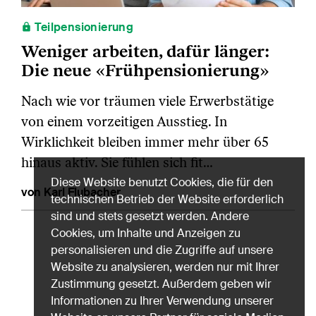
Teilpensionierung
Weniger arbeiten, dafür länger:
Die neue «Frühpensionierung»
Nach wie vor träumen viele Erwerbstätige
von einem vorzeitigen Ausstieg. In
Wirklichkeit bleiben immer mehr über 65
hinaus aktiv. Sie fühlen sich fit…
Diese Website benutzt Cookies, die für den
von Karl Flubacher
technischen Betrieb der Website erforderlich
sind und stets gesetzt werden. Andere
Cookies, um Inhalte und Anzeigen zu
personalisieren und die Zugriffe auf unsere
Website zu analysieren, werden nur mit Ihrer
Zustimmung gesetzt. Außerdem geben wir
Informationen zu Ihrer Verwendung unserer