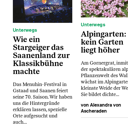
Unterwegs
Unterwegs
Alpingarten:
Wie ein
kein Garten
Stargeiger das
liegt höher
Saanenland zur
Klassikbühne
Am Gornergrat, inmit
der spektakulären al
machte
Pflanzenwelt des Wall
wächst im Alpingarte
Das Menuhin-Festival in
kleinste Weide der We
Gstaad und Saanen feiert
Sie bildet dichte…
seine 70. Saison. Wir haben
uns die Hintergründe
von Alexandra von
erklären lassen, spezielle
Ascheraden
Orte aufgesucht und
auch…