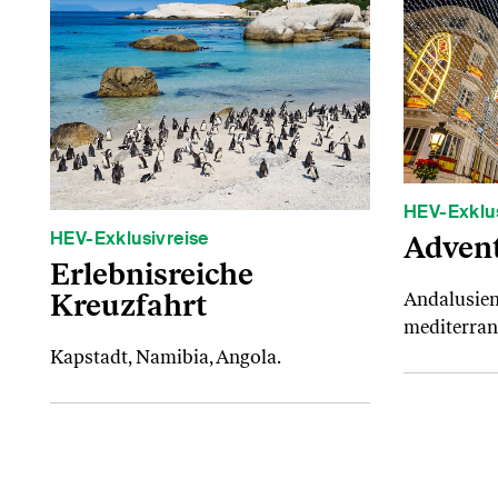
HEV-Exklus
HEV-Exklusivreise
Advent
Erlebnisreiche
Kreuzfahrt
Andalusien
mediterrane
Kapstadt, Namibia, Angola.