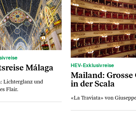
ivreise
HEV-Exklusivreise
sreise Málaga
Mailand: Grosse
in der Scala
: Lichterglanz und
s Flair.
«La Traviata» von Giuseppe