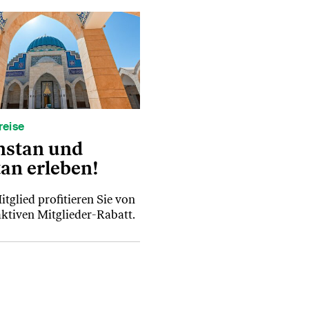
reise
hstan und
tan erleben!
tglied profitieren Sie von
aktiven Mitglieder-Rabatt.