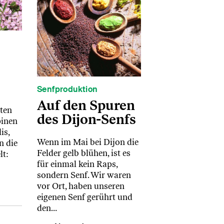
Senfproduktion
Auf den Spuren
ten
des Dijon-Senfs
pinen
is,
Wenn im Mai bei Dijon die
n die
Felder gelb blühen, ist es
lt:
für einmal kein Raps,
sondern Senf. Wir waren
vor Ort, haben unseren
eigenen Senf gerührt und
den…