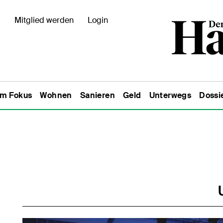
Mitglied werden
Login
Im Fokus
Wohnen
Sanieren
Geld
Unterwegs
Dossi