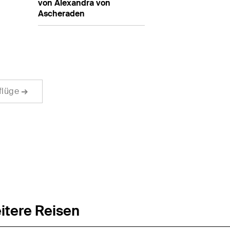
von Alexandra von
Ascheraden
sflüge
itere Reisen