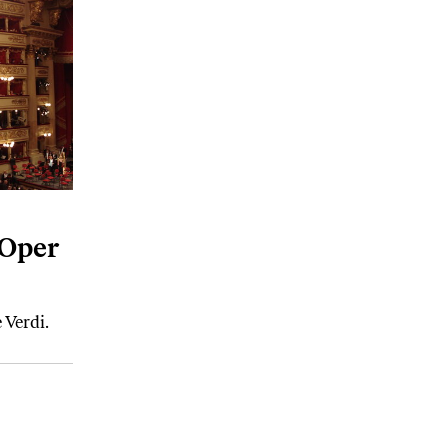
 Oper
 Verdi.