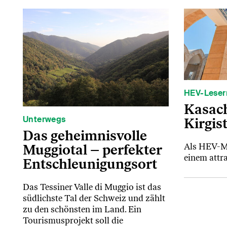
HEV-Leser
Kasac
Unterwegs
Kirgis
Das geheimnisvolle
Muggiotal – perfekter
Als HEV-Mi
einem attr
Entschleunigungsort
Das Tessiner Valle di Muggio ist das
südlichste Tal der Schweiz und zählt
zu den schönsten im Land. Ein
Tourismusprojekt soll die