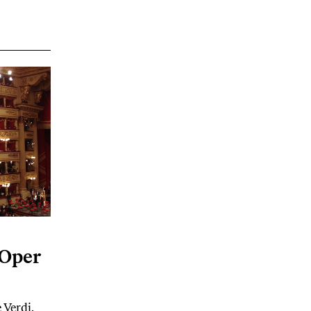
 Oper
 Verdi.