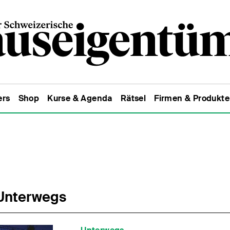
ers
Shop
Kurse & Agenda
Rätsel
Firmen & Produkte
Unterwegs