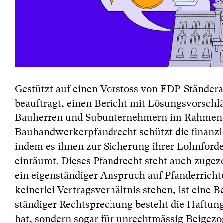
Gestützt auf einen Vorstoss von FDP-Ständer
beauftragt, einen Bericht mit Lösungsvorsch
Bauherren und Subunternehmern im Rahmen d
Bauhandwerkerpfandrecht schützt die finanz
indem es ihnen zur Sicherung ihrer Lohnford
einräumt. Dieses Pfandrecht steht auch zug
ein eigenständiger Anspruch auf Pfanderricht
keinerlei Vertragsverhältnis stehen, ist eine
ständiger Rechtsprechung besteht die Haftung
hat, sondern sogar für unrechtmässig Beigez