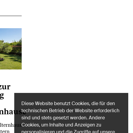
zur
g
Diese Website benutzt Cookies, die für den
enhauses
technischen Betrieb der Website erforderlich
sind und stets gesetzt werden. Andere
Cookies, um Inhalte und Anzeigen zu
Elternhaus
ltern
personalisieren und die Zugriffe auf unsere