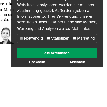
en. Ein
Website zu analysieren, werden nur mit Ihrer
ür Maya
Zustimmung gesetzt. Außerdem geben wir
denn sie
Informationen zu Ihrer Verwendung unserer
 später…
Website an unsere Partner für soziale Medien,
Werbung und Analysen weiter.
Mehr Infos
Notwendig
Statistiken
Marketing
alle akzeptieren!
Speichern
Ablehnen
schutz
Nutzungshinweise