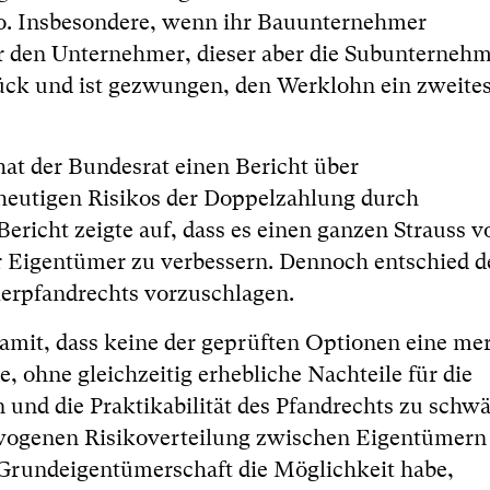
o. Insbesondere, wenn ihr Bauunternehmer
r den Unternehmer, dieser aber die Subunternehm
ück und ist gezwungen, den Werklohn ein zweite
hat der Bundesrat einen Bericht über
heutigen Risikos der Doppelzahlung durch
ericht zeigte auf, dass es einen ganzen Strauss v
r Eigentümer zu verbessern. Dennoch entschied d
erpfandrechts vorzuschlagen.
amit, dass keine der geprüften Optionen eine me
 ohne gleichzeitig erhebliche Nachteile für die
und die Praktikabilität des Pfandrechts zu schw
ewogenen Risikoverteilung zwischen Eigentümern
 Grundeigentümerschaft die Möglichkeit habe,