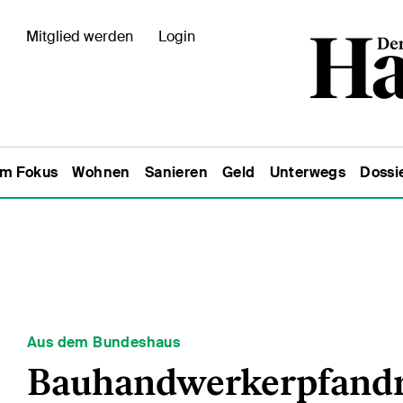
Mitglied werden
Login
Im Fokus
Wohnen
Sanieren
Geld
Unterwegs
Dossi
Aus dem Bundeshaus
Bauhandwerkerpfandre