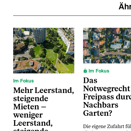
Ähn
Im Fokus
Das
Im Fokus
Notwegrecht
Mehr Leerstand,
Freipass dur
steigende
Nachbars
Mieten –
Garten?
weniger
Leerstand,
Die eigene Zufahrt fü