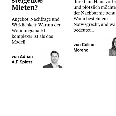
steigende
direkt am Haus vorbe
Mieten?
und plötzlich möchte
der Nachbar sie benu
Wann besteht ein
Angebot, Nachfrage und
Notwegrecht, und wa
Wirklichkeit: Warum der
bedeutet…
Wohnungsmarkt
komplexer ist als das
Modell.
von Céline
Moreno
von Adrian
A.F. Spiess
© Copyright 2026 bei HEV Schweiz