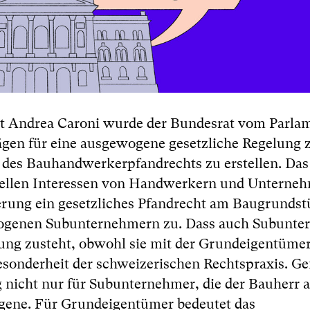
at Andrea Caroni wurde der Bundesrat vom Parla
lägen für eine ausgewogene gesetzliche Regelung
es Bauhandwerkerpfandrechts zu erstellen. Das
iellen Interessen von Handwerkern und Unterne
erung ein gesetzliches Pfandrecht am Baugrunds
ezogenen Subunternehmern zu. Dass auch Subunt
ung zusteht, obwohl sie mit der Grundeigentümer
 Besonderheit der schweizerischen Rechtspraxis. G
 nicht nur für Subunternehmer, die der Bauherr a
ogene. Für Grundeigentümer bedeutet das