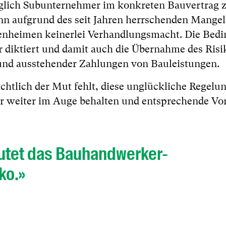
üglich Subunternehmer im konkreten Bauvertrag 
enn aufgrund des seit Jahren herrschenden Mangel
nheimen keinerlei Verhandlungsmacht. Die Bed
 diktiert und damit auch die Übernahme des Risi
rund ausstehender Zahlungen von Bauleistungen.
ichtlich der Mut fehlt, diese unglückliche Regelu
r weiter im Auge behalten und entsprechende Vo
utet das Bauhandwerker-
ko.»