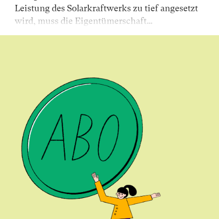
Leistung des Solarkraftwerks zu tief angesetzt
wird, muss die Eigentümerschaft…