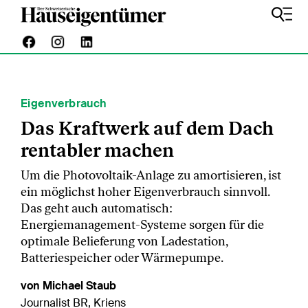
Eigenverbrauch
Das Kraftwerk auf dem Dach
rentabler machen
Um die Photovoltaik-Anlage zu amortisieren, ist
ein möglichst hoher Eigenverbrauch sinnvoll.
Das geht auch automatisch:
Energiemanagement-Systeme sorgen für die
optimale Belieferung von Ladestation,
Batteriespeicher oder Wärmepumpe.
von Michael Staub
Journalist BR, Kriens