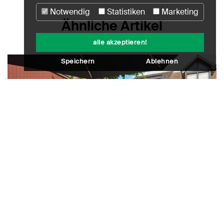
Notwendig
Statistiken
Marketing
Ähnliche Artikel
alle akzeptieren!
Speichern
Ablehnen