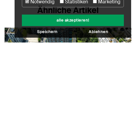
Notwendig
Statistiken
Marketing
Ähnliche Artikel
alle akzeptieren!
Speichern
Ablehnen
Im Fokus