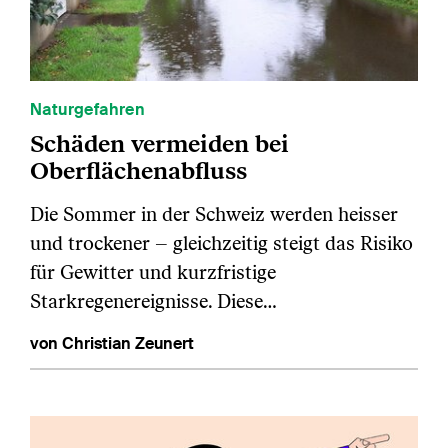
Naturgefahren
Schäden vermeiden bei
Oberflächenabfluss
Die Sommer in der Schweiz werden heisser
und trockener – gleichzeitig steigt das Risiko
für Gewitter und kurzfristige
Starkregenereignisse. Diese…
von Christian Zeunert