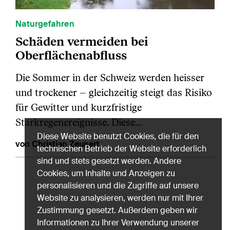
Naturgefahren
Schäden vermeiden bei
Oberflächenabfluss
Die Sommer in der Schweiz werden heisser
und trockener – gleichzeitig steigt das Risiko
für Gewitter und kurzfristige
Starkregenereignisse. Diese…
Diese Website benutzt Cookies, die für den
von Christian Zeunert
technischen Betrieb der Website erforderlich
sind und stets gesetzt werden. Andere
Cookies, um Inhalte und Anzeigen zu
personalisieren und die Zugriffe auf unsere
Website zu analysieren, werden nur mit Ihrer
Zustimmung gesetzt. Außerdem geben wir
Informationen zu Ihrer Verwendung unserer