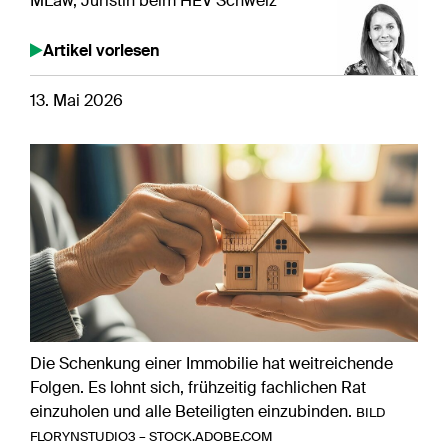
MLaw, Juristin beim HEV Schweiz
Artikel vorlesen
13. Mai 2026
Die Schenkung einer Immobilie hat weitreichende
Folgen. Es lohnt sich, frühzeitig fachlichen Rat
einzuholen und alle Beteiligten einzubinden.
BILD
FLORYNSTUDIO3 – STOCK.ADOBE.COM