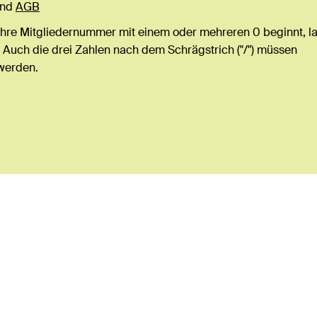
nd
AGB
Ihre Mitgliedernummer mit einem oder mehreren 0 beginnt, l
 Auch die drei Zahlen nach dem Schrägstrich ("/") müssen
werden.