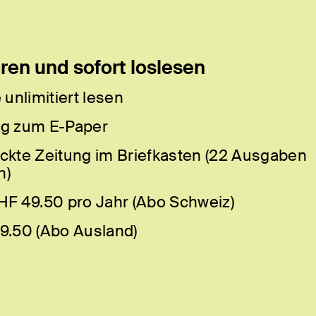
en und sofort loslesen
 unlimitiert lesen
g zum E-Paper
ckte Zeitung im Briefkasten (22 Ausgaben
h)
HF 49.50 pro Jahr (Abo Schweiz)
9.50 (Abo Ausland)