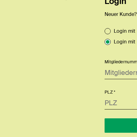
Login
Neuer Kunde
Login mit
Login mit
Mitgliedernumm
PLZ *