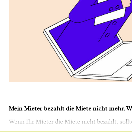
Mein Mieter bezahlt die Miete nicht mehr.
Wenn Ihr Mieter die Miete nicht bezahlt, soll