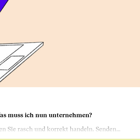
 Was muss ich nun unternehmen?
ten Sie rasch und korrekt handeln. Senden…