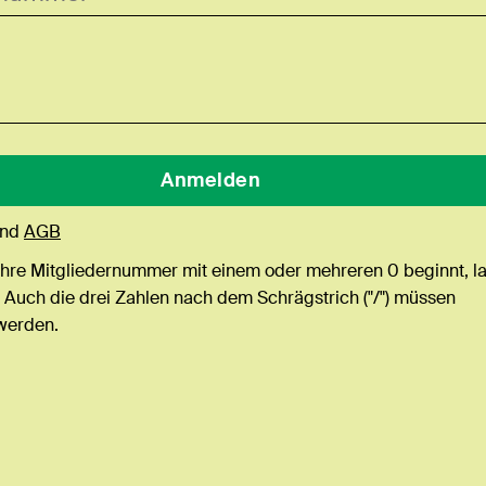
nd
AGB
Ihre Mitgliedernummer mit einem oder mehreren 0 beginnt, l
 Auch die drei Zahlen nach dem Schrägstrich ("/") müssen
werden.