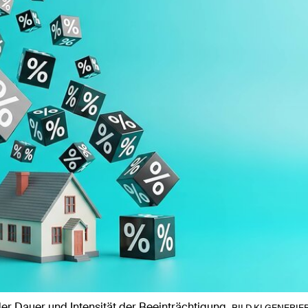
r Dauer und Intensität der Beeinträchtigung.
BILD KI GENERIER