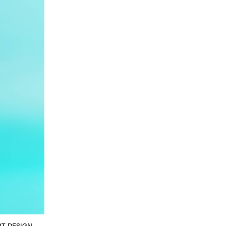
T, DESIGN –