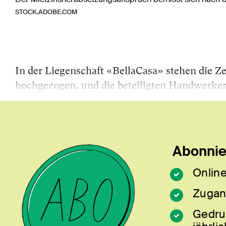
STOCK.ADOBE.COM
In der Liegenschaft «BellaCasa» stehen die Z
hochgezogen, und die beteiligten Handwerker
Abonnier
Online
Zugan
Gedru