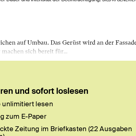
eichen auf Umbau. Das Gerüst wird an der Fassad
 machen sich bereit für…
en und sofort loslesen
 unlimitiert lesen
g zum E-Paper
ckte Zeitung im Briefkasten (22 Ausgaben