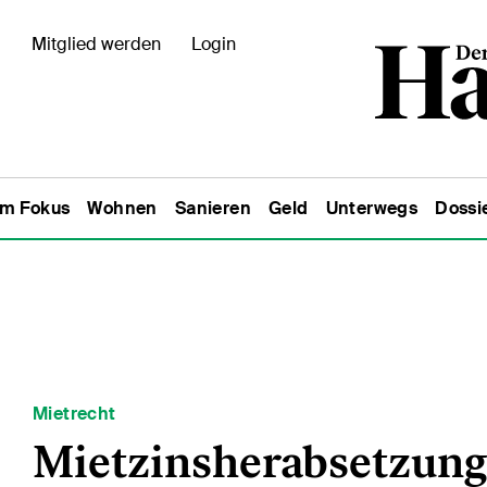
Mitglied werden
Login
Im Fokus
Wohnen
Sanieren
Geld
Unterwegs
Dossi
Mietrecht
Mietzinsherabsetzung