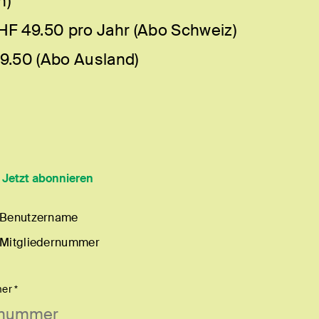
h)
HF 49.50 pro Jahr (Abo Schweiz)
9.50 (Abo Ausland)
?
Jetzt abonnieren
 Benutzername
 Mitgliedernummer
er *