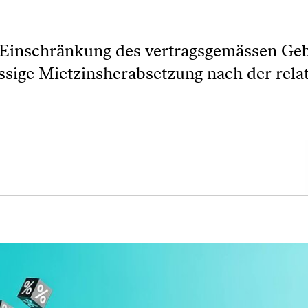
 Einschränkung des vertragsgemässen Ge
ssige Mietzinsherabsetzung nach der rela