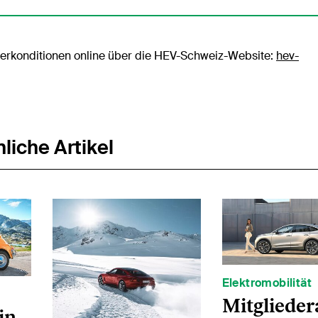
derkonditionen online über die HEV-Schweiz-Website:
hev-
liche Artikel
Elektromobilität
Mitglieder
in