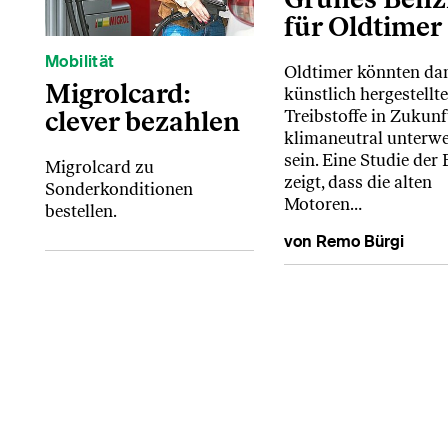
für Oldtimer
Mobilität
Oldtimer könnten da
Migrolcard:
künstlich hergestellte
clever bezahlen
Treibstoffe in Zukunf
klimaneutral unterw
sein. Eine Studie der
Migrolcard zu
zeigt, dass die alten
Sonderkonditionen
Motoren…
bestellen.
von Remo Bürgi