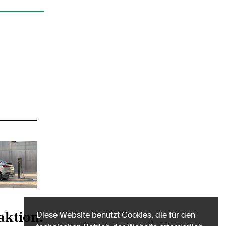
aktion:
Diese Website benutzt Cookies, die für den