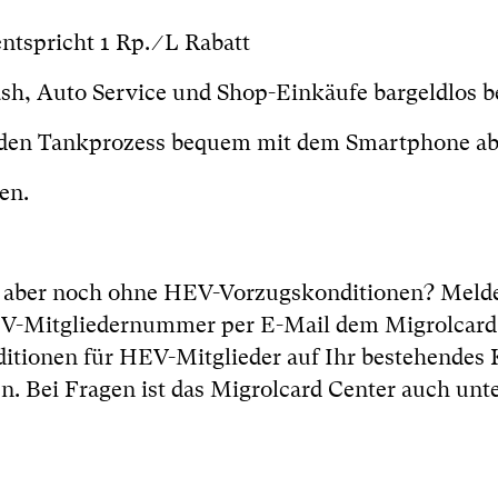
spricht 1 Rp. ∕ L Rabatt
ash, Auto Service und Shop-Einkäufe bargeldlos b
 den Tankprozess bequem mit dem Smartphone ab
en.
d – aber noch ohne HEV-Vorzugskonditionen? Meld
V-Mitgliedernummer per E-Mail dem Migrolcard
ditionen für HEV-Mitglieder auf Ihr bestehendes 
. Bei Fragen ist das Migrolcard Center auch unte