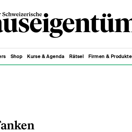
ers
Shop
Kurse & Agenda
Rätsel
Firmen & Produkte
 Tanken