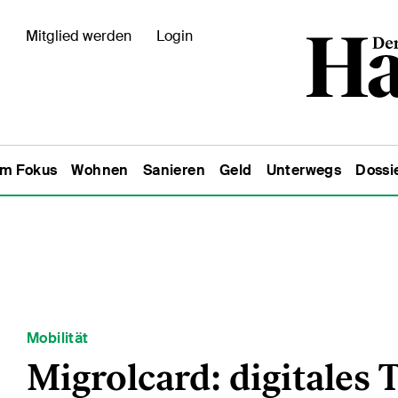
Mitglied werden
Login
Im Fokus
Wohnen
Sanieren
Geld
Unterwegs
Dossi
Mobilität
Migrolcard: digitales