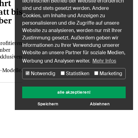
technischen Betrieb der Website erforderlich
hrt
sind und stets gesetzt werden. Andere
tt bis
Cookies, um Inhalte und Anzeigen zu
ber
personalisieren und die Zugriffe auf unsere
Website zu analysieren, werden nur mit Ihrer
Zustimmung gesetzt. Außerdem geben wir
ofitieren
Informationen zu Ihrer Verwendung unserer
mber
Website an unsere Partner für soziale Medien,
xklusiven
Werbung und Analysen weiter.
Mehr Infos
-Modelle.
Notwendig
Statistiken
Marketing
alle akzeptieren!
Speichern
Ablehnen