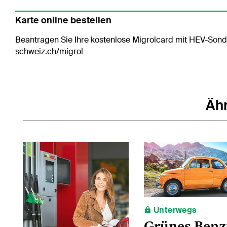
Karte online bestellen
Beantragen Sie Ihre kostenlose Migrolcard mit HEV-Son
schweiz.ch/migrol
Ähn
Unterwegs
Grünes Benz