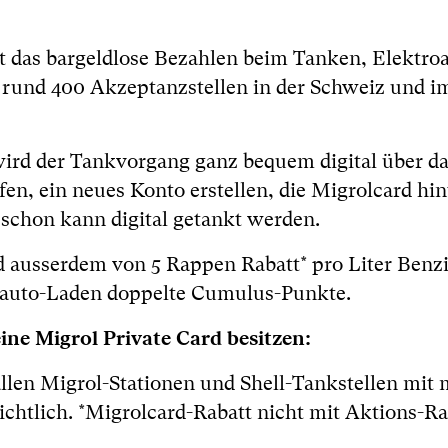
t das bargeldlose Bezahlen beim Tanken, Elektro
 rund 400 Akzeptanzstellen in der Schweiz und i
ird der Tankvorgang ganz bequem digital über d
n, ein neues Konto erstellen, die Migrolcard hin
 schon kann digital getankt werden.
d ausserdem von 5 Rappen Rabatt* pro Liter Benz
roauto-Laden doppelte Cumulus-Punkte.
ine Migrol Private Card besitzen:
 allen Migrol-Stationen und Shell-Tankstellen mit 
chtlich. *Migrolcard-Rabatt nicht mit Aktions-R