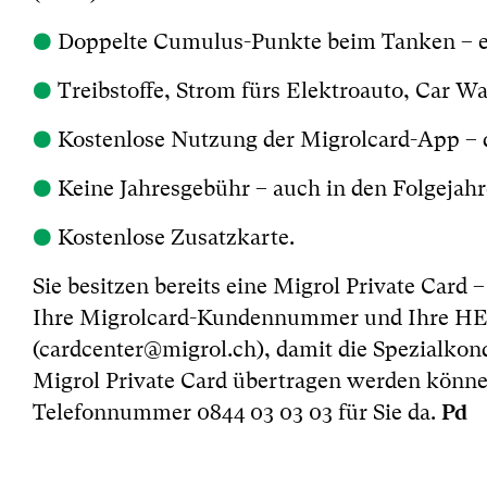
●
Doppelte Cumulus-Punkte beim Tanken – ent
●
Treibstoffe, Strom fürs Elektroauto, Car W
●
Kostenlose Nutzung der Migrolcard-App –
●
Keine Jahresgebühr – auch in den Folgejahr
●
Kostenlose Zusatzkarte.
Sie besitzen bereits eine Migrol Private Car
Ihre Migrolcard-Kundennummer und Ihre HE
(cardcenter@migrol.ch), damit die Spezialkon
Migrol Private Card übertragen werden können
Pd
Telefonnummer 0844 03 03 03 für Sie da.