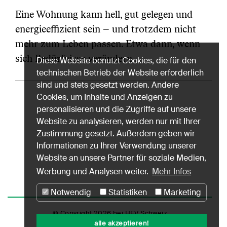
Eine Wohnung kann hell, gut gelegen und
energieeffizient sein – und trotzdem nicht
mehr zum Leben passen. Etwa dann, wenn
sich Bedürfnisse verändern.…
Diese Website benutzt Cookies, die für den
technischen Betrieb der Website erforderlich
sind und stets gesetzt werden. Andere
Cookies, um Inhalte und Anzeigen zu
personalisieren und die Zugriffe auf unsere
Website zu analysieren, werden nur mit Ihrer
Zustimmung gesetzt. Außerdem geben wir
Informationen zu Ihrer Verwendung unserer
Website an unsere Partner für soziale Medien,
Werbung und Analysen weiter.
Mehr Infos
Notwendig
Statistiken
Marketing
© Copyright 2026 bei HEV Schweiz
alle akzeptieren!
Impressum
Datenschutz
Nutzungshinweise