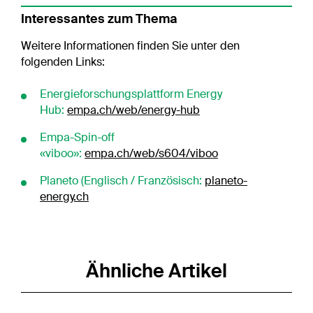
Interessantes zum Thema
Weitere Informationen finden Sie unter den
folgenden Links:
Energieforschungsplattform Energy
Hub:
empa.ch/web/energy-hub
Empa-Spin-off
«viboo»:
empa.ch/web/s604/viboo
Planeto (Englisch / Französisch:
planeto-
energy.ch
Ähnliche Artikel