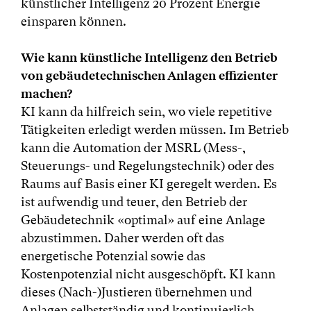
künstlicher Intelligenz 20 Prozent Energie
einsparen können.
Wie kann künstliche Intelligenz den Betrieb
von gebäudetechnischen Anlagen effizienter
machen?
KI kann da hilfreich sein, wo viele repetitive
Tätigkeiten erledigt werden müssen. Im Betrieb
kann die Automation der MSRL (Mess-,
Steuerungs- und Regelungstechnik) oder des
Raums auf Basis einer KI geregelt werden. Es
ist aufwendig und teuer, den Betrieb der
Gebäudetechnik «optimal» auf eine Anlage
abzustimmen. Daher werden oft das
energetische Potenzial sowie das
Kostenpotenzial nicht ausgeschöpft. KI kann
dieses (Nach-)Justieren übernehmen und
Anlagen selbstständig und kontinuierlich