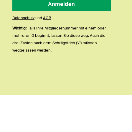
Datenschutz
und
AGB
Wichtig:
Falls Ihre Mitgliedernummer mit einem oder
mehreren 0 beginnt, lassen Sie diese weg. Auch die
drei Zahlen nach dem Schrägstrich ("/") müssen
weggelassen werden.