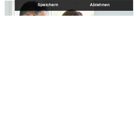
Speichern
Ablehnen
Finanzieren
Individualbesteuerung: Die Folgen
für Säule 3a und Pensionskasse
Mit der Reform ändern sich die steuerlichen