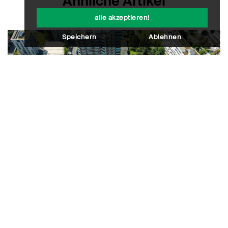
Ähnliche Artikel
alle akzeptieren!
Speichern
Ablehnen
Im Fokus
Mehr Leerstand, steigende Mieten –