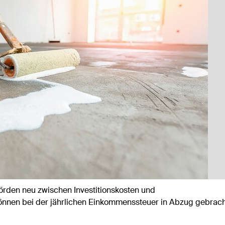
rden neu zwischen Investitionskosten und
können bei der jährlichen Einkommenssteuer in Abzug gebrac