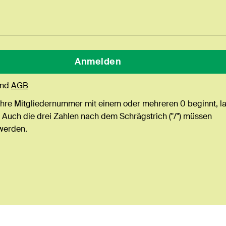
nd
AGB
Ihre Mitgliedernummer mit einem oder mehreren 0 beginnt, l
 Auch die drei Zahlen nach dem Schrägstrich ("/") müssen
werden.