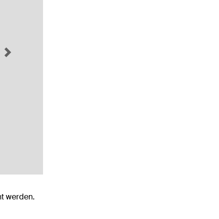
Next
ht werden.