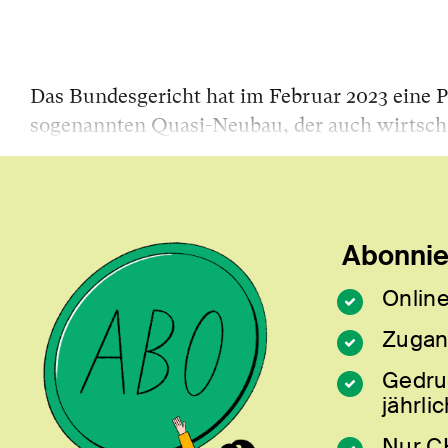
Das Bundesgericht hat im Februar 2023 eine 
sogenannten Quasi-Neubau, der auch wirtsch
Abonnier
Online
Zugan
Gedru
jährlic
Nur C