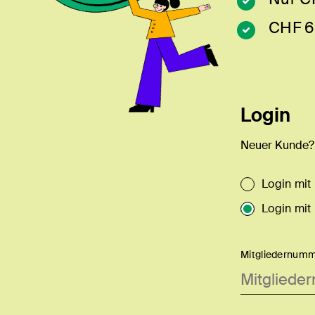
CHF 6
Login
Neuer Kunde
Login mit
Login mit
Mitgliedernumm