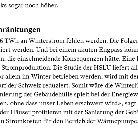
ks sogar noch höher.
chränkungen
 6 TWh an Winterstrom fehlen werden. Die Folgen
iert werden. Und bei einem akuten Engpass könn
n, die einschneidende Konsequenzen hätte. Eine
Stromproduktion. Die Studie der HSLU liefert al
 allem im Winter betrieben werden, wird mit de
der Schweiz reduziert. Somit wäre die Winterl
anierung der Gebäudehülle spielt bei der Energie
aren, ohne dass unser Leben erschwert wird», sag
r Häuser profitieren mit der Sanierung der Geb
en Stromkosten für den Betrieb der Wärmepumpe