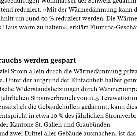
ungsbedürftigen Wohnhäuser der Schweiz gedämm
tend reduziert. «Mit der Wärmedämmung kann d
nitt um rund 50 % reduziert werden. Die Wär
s Haus warm zu halten», erklärt Flumroc-Geschä
rauchs werden gespart
 viel Strom allein durch die Wärmedämmung priva
 Unter der aufgrund der Einfachheit halber getr
trische Widerstandsheizungen durch Wärmepumpe
 jährlichen Stromverbrauch von 11,5 Terawattstu
zusätzlich die Gebäudehüllen gedämmt, kann dies
ntspricht in etwa 10 % des jährlichen Stromverbr
 der Kantone St. Gallen und Graubünden
 zwei Drittel aller Gebäude ausmachen, ist das