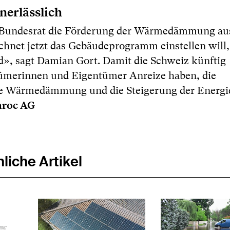
erlässlich
r Bundesrat die Förderung der Wärmedämmung au
chnet jetzt das Gebäudeprogramm einstellen will,
d», sagt Damian Gort. Damit die Schweiz künftig
ümerinnen und Eigentümer Anreize haben, die
die Wärmedämmung und die Steigerung der Energie
roc AG
liche Artikel