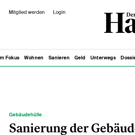
Mitglied werden
Login
Im Fokus
Wohnen
Sanieren
Geld
Unterwegs
Dossi
Gebäudehülle
Sanierung der Gebäude