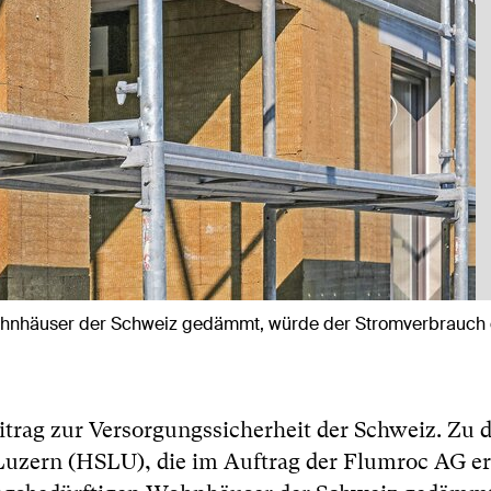
ohnhäuser der Schweiz gedämmt, würde der Stromverbrauch 
eitrag zur Versorgungssicherheit der Schweiz. Zu 
uzern (HSLU), die im Auftrag der Flumroc AG ers