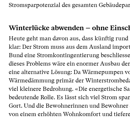
Stromsparpotenzial des gesamten Gebäudepar
Winterlücke abwenden – ohne Eins
Heute geht man davon aus, dass künftig rund
klar: Der Strom muss aus dem Ausland import
Bund eine Stromkontingentierung beschliesse
dieses Problems wäre ein enormer Ausbau der 
eine alternative Lösung: Da Wärmepumpen vor
Wärmedämmung primär der Winterstrombedarf 
viel kleinere Bedrohung. «Die energetische S
bedeutende Rolle. Es lässt sich viel Strom sp
Gort. Und die Bewohnerinnen und Bewohner de
von einem erhöhten Wohnkomfort und tiefer