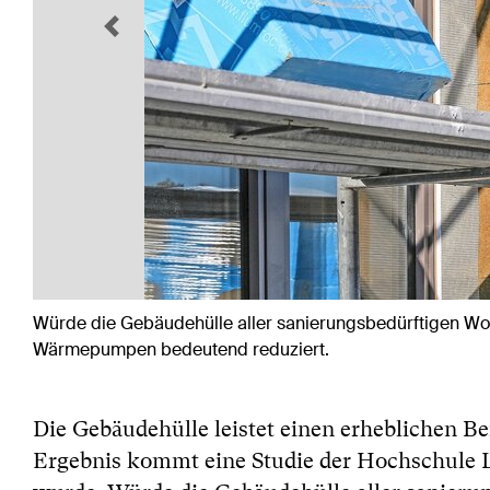
Previous
Würde die Gebäudehülle aller sanierungsbedürftigen W
Wärmepumpen bedeutend reduziert.
Die Gebäudehülle leistet einen erheblichen B
Ergebnis kommt eine Studie der Hochschule L