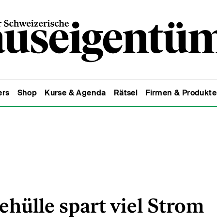
ers
Shop
Kurse & Agenda
Rätsel
Firmen & Produkte
hülle spart viel Strom