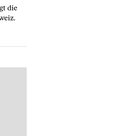
gt die
weiz.