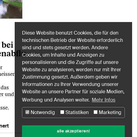
Diese Website benutzt Cookies, die für den
technischen Betrieb der Website erforderlich
 bei
sind und stets gesetzt werden. Andere
enabfluss
Cookies, um Inhalte und Anzeigen zu
personalisieren und die Zugriffe auf unsere
r
Website zu analysieren, werden nur mit Ihrer
eisser
Zustimmung gesetzt. Außerdem geben wir
Informationen zu Ihrer Verwendung unserer
 das
Website an unsere Partner für soziale Medien,
er und
Werbung und Analysen weiter.
Mehr Infos
sse.
Notwendig
Statistiken
Marketing
nert
alle akzeptieren!