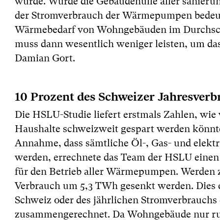
wurde. Würde die Gebäudehülle aller sanier
der Stromverbrauch der Wärmepumpen bedeu
Wärmebedarf von Wohngebäuden im Durchsch
muss dann wesentlich weniger leisten, um da
Damian Gort.
10 Prozent des Schweizer Jahresverb
Die HSLU-Studie liefert erstmals Zahlen, wie
Haushalte schweizweit gespart werden könnte.
Annahme, dass sämtliche Öl-, Gas- und elek
werden, errechnete das Team der HSLU einen
für den Betrieb aller Wärmepumpen. Werden 
Verbrauch um 5,3 TWh gesenkt werden. Dies e
Schweiz oder des jährlichen Stromverbrauchs
zusammengerechnet. Da Wohngebäude nur rund