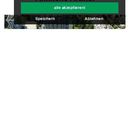
alle akzeptieren!
Speichern
Ablehnen
Im Fokus
Mehr Leerstand, steigende Mieten –