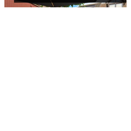
Sanieren
Kühle Köpfe dank der Wärmepumpe
Moderne Wärmepumpen können im Sommer
zum Kühlen genutzt werden. Das bringt ein