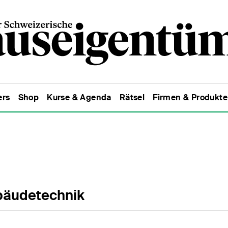
ers
Shop
Kurse & Agenda
Rätsel
Firmen & Produkte
äudetechnik