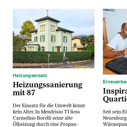
Heizungsersatz
Erneuerba
Heizungssanierung
Inspir
mit 87
Quarti
Der Einsatz für die Umwelt kennt
Seit sein 
kein Alter. In Mendrisio TI liess
Neuenburge
Carmelino Borelli seine alte
Wärmepumpe
Ölheizung durch eine Propan-