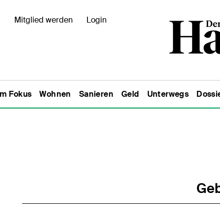
Mitglied werden
Login
Im Fokus
Wohnen
Sanieren
Geld
Unterwegs
Dossi
Geb