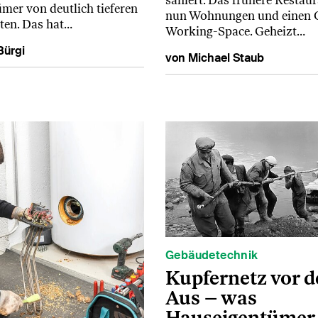
saniert. Das frühere Restaur
ümer von deutlich tieferen
nun Wohnungen und einen 
ten. Das hat…
Working-Space. Geheizt…
Bürgi
von Michael Staub
Gebäudetechnik
Kupfernetz vor 
Aus – was
Hauseigentümer 