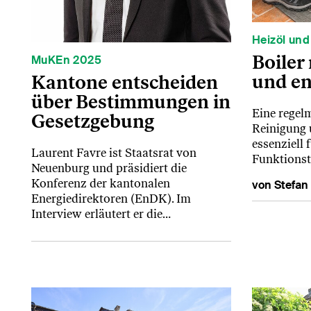
Heizöl und
Boiler
MuKEn 2025
und en
Kantone entscheiden
über Bestimmungen in
Eine regel
Gesetzgebung
Reinigung 
essenziell 
Laurent Favre ist Staatsrat von
Funktionstü
Neuenburg und präsidiert die
Konferenz der kantonalen
von Stefan
Energiedirektoren (EnDK). Im
Interview erläutert er die…