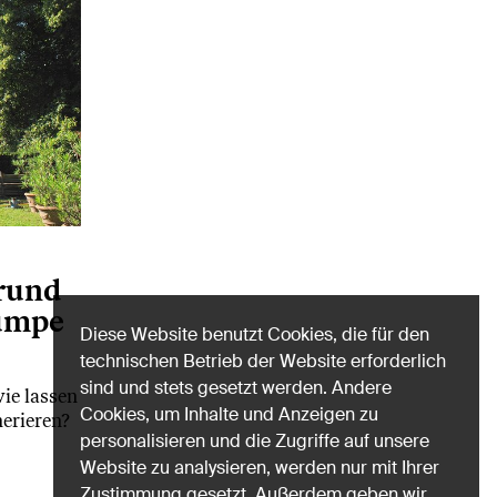
 rund
umpe
Diese Website benutzt Cookies, die für den
technischen Betrieb der Website erforderlich
sind und stets gesetzt werden. Andere
wie lassen
Cookies, um Inhalte und Anzeigen zu
erieren?
personalisieren und die Zugriffe auf unsere
Website zu analysieren, werden nur mit Ihrer
Zustimmung gesetzt. Außerdem geben wir