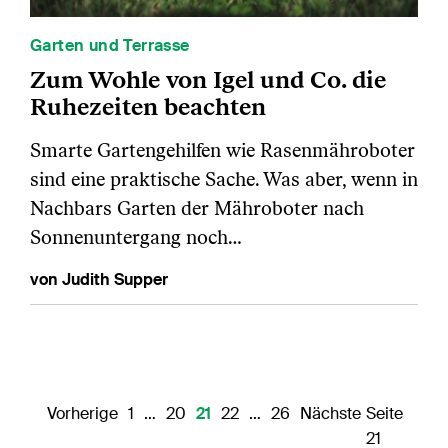
Garten und Terrasse
Zum Wohle von Igel und Co. die
Ruhezeiten beachten
Smarte Gartengehilfen wie Rasenmähroboter
sind eine praktische Sache. Was aber, wenn in
Nachbars Garten der Mähroboter nach
Sonnenuntergang noch…
von Judith Supper
Vorherige
1
…
20
21
22
…
26
Nächste
Seite
21