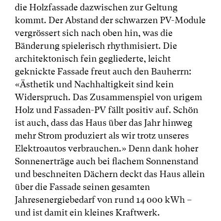
die Holzfassade dazwischen zur Geltung
kommt. Der Abstand der schwarzen PV-Module
vergrössert sich nach oben hin, was die
Bänderung spielerisch rhythmisiert. Die
architektonisch fein gegliederte, leicht
geknickte Fassade freut auch den Bauherrn:
«Ästhetik und Nachhaltigkeit sind kein
Widerspruch. Das Zusammenspiel von urigem
Holz und Fassaden-PV fällt positiv auf. Schön
ist auch, dass das Haus über das Jahr hinweg
mehr Strom produziert als wir trotz unseres
Elektroautos verbrauchen.» Denn dank hoher
Sonnenerträge auch bei flachem Sonnenstand
und beschneiten Dächern deckt das Haus allein
über die Fassade seinen gesamten
Jahresenergiebedarf von rund 14 000 kWh –
und ist damit ein kleines Kraftwerk.