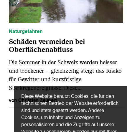
Naturgefahren
Schäden vermeiden bei
Oberflächenabfluss
Die Sommer in der Schweiz werden heisser
und trockener – gleichzeitig steigt das Risiko
für Gewitter und kurzfristige
Starkregenereignisse. Diese…
Diese Website benutzt Cookies, die für den
von Christian Zeunert
technischen Betrieb der Website erforderlich
sind und stets gesetzt werden. Andere
Cookies, um Inhalte und Anzeigen zu
personalisieren und die Zugriffe auf unsere
Website zu analysieren, werden nur mit Ihrer