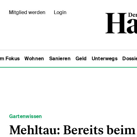
Mitglied werden
Login
Im Fokus
Wohnen
Sanieren
Geld
Unterwegs
Dossi
Gartenwissen
Mehltau: Bereits bei