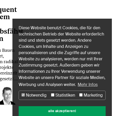
quent
gem
Diese Website benutzt Cookies, die für den
bsfähigen
technischen Betrieb der Website erforderlich
n
sind und stets gesetzt werden. Andere
Cookies, um Inhalte und Anzeigen zu
s Bauen
personalisieren und die Zugriffe auf unsere
t,
Website zu analysieren, werden nur mit Ihrer
n radikal
Zustimmung gesetzt. Außerdem geben wir
rojekte
Informationen zu Ihrer Verwendung unserer
ereinzelt
Website an unsere Partner für soziale Medien,
gesetzt.…
Werbung und Analysen weiter.
Mehr Infos
Notwendig
Statistiken
Marketing
alle akzeptieren!