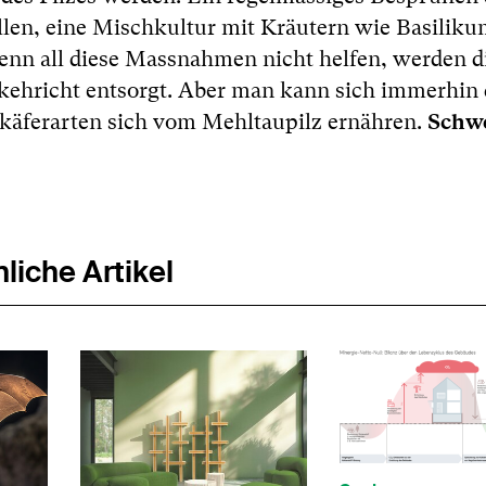
llen, eine Mischkultur mit Kräutern wie Basilikum
enn all diese Massnahmen nicht helfen, werden d
skehricht entsorgt. Aber man kann sich immerhin
Schwe
käferarten sich vom Mehltaupilz ernähren.
liche Artikel