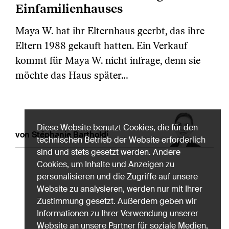
Einfamilienhauses
Maya W. hat ihr Elternhaus geerbt, das ihre
Eltern 1988 gekauft hatten. Ein Verkauf
kommt für Maya W. nicht infrage, denn sie
möchte das Haus später…
Diese Website benutzt Cookies, die für den
von Stéphanie Bartholdi
technischen Betrieb der Website erforderlich
sind und stets gesetzt werden. Andere
Cookies, um Inhalte und Anzeigen zu
personalisieren und die Zugriffe auf unsere
Website zu analysieren, werden nur mit Ihrer
Zustimmung gesetzt. Außerdem geben wir
Informationen zu Ihrer Verwendung unserer
Website an unsere Partner für soziale Medien,