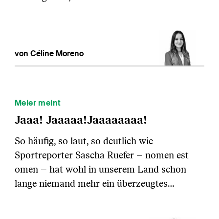
von Céline Moreno
Meier meint
Jaaa! Jaaaaa!Jaaaaaaaa!
So häufig, so laut, so deutlich wie
Sportreporter Sascha Ruefer – nomen est
omen – hat wohl in unserem Land schon
lange niemand mehr ein überzeugtes…