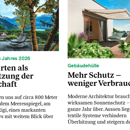
s Jahres 2026
Gebäudehülle
rten als
Mehr Schutz –
tzung der
weniger Verbrau
chaft
Moderne Architektur brauc
en uns auf circa 800 Meter
wirksamen Sonnenschutz –
dem Meeresspiegel, am
ganze Jahr über. Aussen lie
Rigi, eines markanten
textile Systeme verhindern
s mit weitem Blick über
Überhitzung und steigern 