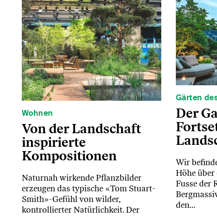
Gärten de
Der Ga
Wohnen
Fortse
Von der Landschaft
Lands
inspirierte
Kompositionen
Wir befind
Höhe über 
Naturnah wirkende Pflanzbilder
Fusse der 
erzeugen das typische «Tom Stuart-
Bergmassiv
Smith»-Gefühl von wilder,
den…
kontrollierter Natürlichkeit. Der