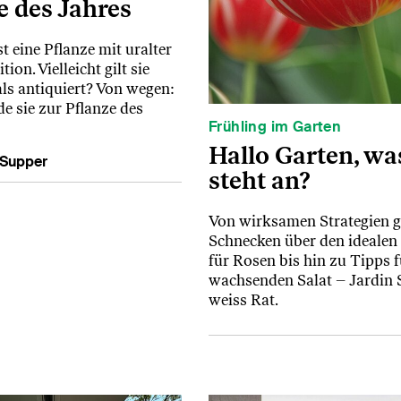
e des Jahres
st eine Pflanze mit uralter
ion. Vielleicht gilt sie
ls antiquiert? Von wegen:
e sie zur Pflanze des
Frühling im Garten
Hallo Garten, wa
 Supper
steht an?
Von wirksamen Strategien 
Schnecken über den idealen
für Rosen bis hin zu Tipps f
wachsenden Salat – Jardin 
weiss Rat.