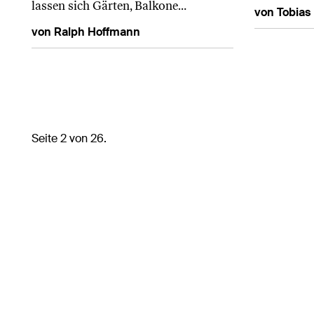
lassen sich Gärten, Balkone…
von Tobias
von Ralph Hoffmann
Seite 2 von 26.
© Copyright 2026 bei HEV Schweiz