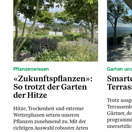
Pflanzenwissen
Garten und
«Zukunftspflanzen»:
Smart
So trotzt der Garten
Terras
der Hitze
Trotz ausg
Terrassenb
Hitze, Trockenheit und extreme
Gärtner, de
Wetterphasen setzen unseren
programmie
Pflanzen zunehmend zu. Mit der
unersetzlic
richtigen Auswahl robuster Arten