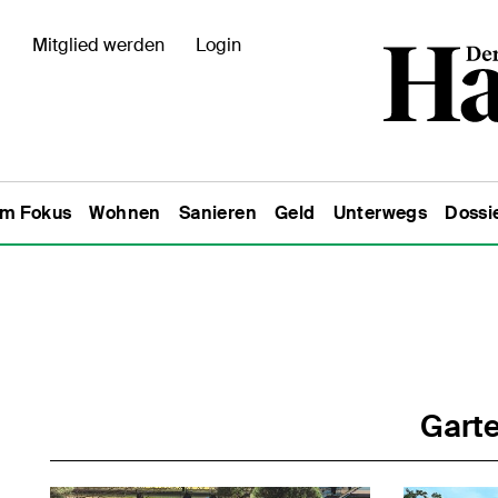
Mitglied werden
Login
Im Fokus
Wohnen
Sanieren
Geld
Unterwegs
Dossi
Garte