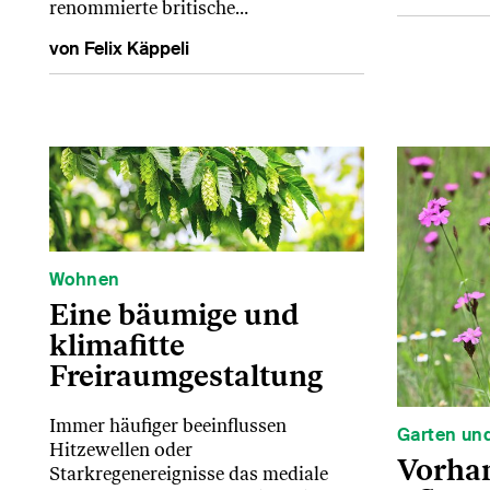
renommierte britische…
von Felix Käppeli
Wohnen
Eine bäumige und
klimafitte
Freiraumgestaltung
Immer häufiger beeinflussen
Garten und
Hitzewellen oder
Vorhan
Starkregenereignisse das mediale