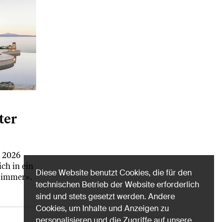
ter
l 2026
ch in ein
Diese Website benutzt Cookies, die für den
zimmer».
technischen Betrieb der Website erforderlich
sind und stets gesetzt werden. Andere
Cookies, um Inhalte und Anzeigen zu
personalisieren und die Zugriffe auf unsere