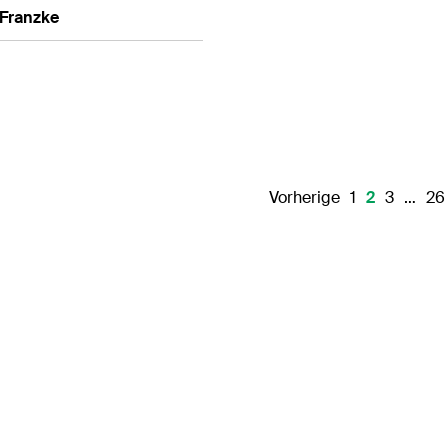
 Franzke
Vorherige
1
2
3
…
26
Impressum
Daten